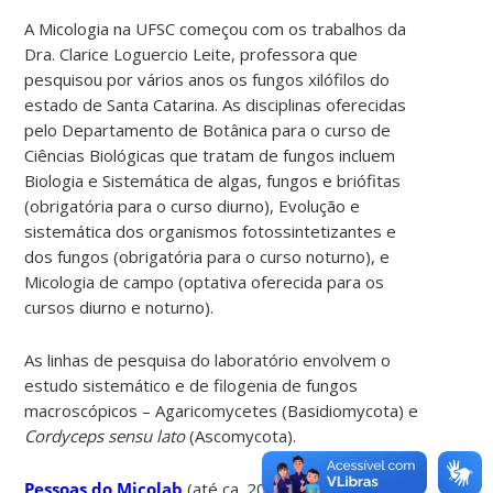
A Micologia na UFSC começou com os trabalhos da
Dra. Clarice Loguercio Leite, professora que
pesquisou por vários anos os fungos xilófilos do
estado de Santa Catarina. As disciplinas oferecidas
pelo Departamento de Botânica para o curso de
Ciências Biológicas que tratam de fungos incluem
Biologia e Sistemática de algas, fungos e briófitas
(obrigatória para o curso diurno), Evolução e
sistemática dos organismos fotossintetizantes e
dos fungos (obrigatória para o curso noturno), e
Micologia de campo (optativa oferecida para os
cursos diurno e noturno).
As linhas de pesquisa do laboratório envolvem o
estudo sistemático e de filogenia de fungos
macroscópicos – Agaricomycetes (Basidiomycota) e
Cordyceps sensu lato
(Ascomycota).
Pessoas do Micolab
(até ca. 2010)